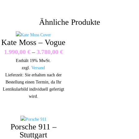
Bardot
-
Ähnliche Produkte
Carnival
Menge
Kate Moss – Vogue
Preisspanne:
1.990,00
€
–
3.780,00
€
Enthält 19% MwSt.
1.990,00 €
zzgl.
Versand
bis
Lieferzeit: Sie erhalten nach der
Bestellung einen Termin, da Ihr
3.780,00 €
Lentikularbild individuell gefertigt
wird.
Porsche 911 –
Stuttgart