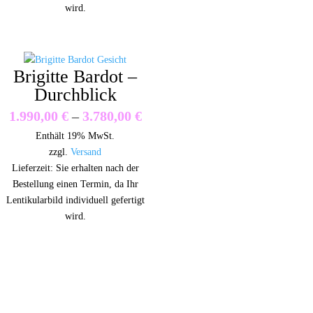
wird.
Brigitte Bardot –
Durchblick
Preisspanne:
1.990,00
€
–
3.780,00
€
Enthält 19% MwSt.
1.990,00 €
zzgl.
Versand
bis
Lieferzeit: Sie erhalten nach der
Bestellung einen Termin, da Ihr
3.780,00 €
Lentikularbild individuell gefertigt
wird.