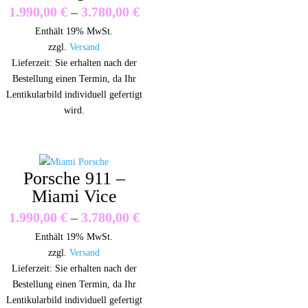
Preisspanne:
1.990,00
€
–
3.780,00
€
Enthält 19% MwSt.
1.990,00 €
zzgl.
Versand
bis
Lieferzeit: Sie erhalten nach der
Bestellung einen Termin, da Ihr
3.780,00 €
Lentikularbild individuell gefertigt
wird.
Porsche 911 –
Miami Vice
Preisspanne:
1.990,00
€
–
3.780,00
€
Enthält 19% MwSt.
1.990,00 €
zzgl.
Versand
bis
Lieferzeit: Sie erhalten nach der
Bestellung einen Termin, da Ihr
3.780,00 €
Lentikularbild individuell gefertigt