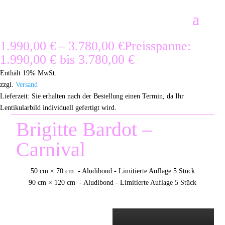
1.990,00
€
–
3.780,00
€
Preisspanne:
1.990,00 € bis 3.780,00 €
Enthält 19% MwSt.
zzgl.
Versand
Lieferzeit: Sie erhalten nach der Bestellung einen Termin, da Ihr
Lentikularbild individuell gefertigt wird.
Brigitte Bardot –
Carnival
50 cm × 70 cm - Aludibond - Limitierte Auflage 5 Stück
90 cm × 120 cm - Aludibond - Limitierte Auflage 5 Stück