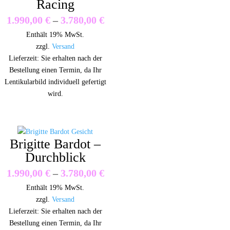
Racing
Preisspanne:
1.990,00
€
–
3.780,00
€
Enthält 19% MwSt.
1.990,00 €
zzgl.
Versand
bis
Lieferzeit: Sie erhalten nach der
Bestellung einen Termin, da Ihr
3.780,00 €
Lentikularbild individuell gefertigt
wird.
Brigitte Bardot –
Durchblick
Preisspanne:
1.990,00
€
–
3.780,00
€
Enthält 19% MwSt.
1.990,00 €
zzgl.
Versand
bis
Lieferzeit: Sie erhalten nach der
Bestellung einen Termin, da Ihr
3.780,00 €