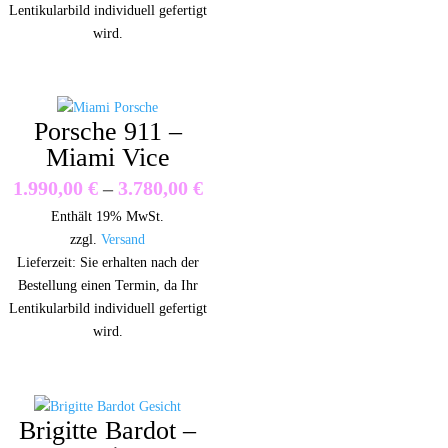
Lentikularbild individuell gefertigt
wird.
Porsche 911 –
Miami Vice
Preisspanne:
1.990,00
€
–
3.780,00
€
Enthält 19% MwSt.
1.990,00 €
zzgl.
Versand
bis
Lieferzeit: Sie erhalten nach der
Bestellung einen Termin, da Ihr
3.780,00 €
Lentikularbild individuell gefertigt
wird.
Brigitte Bardot –