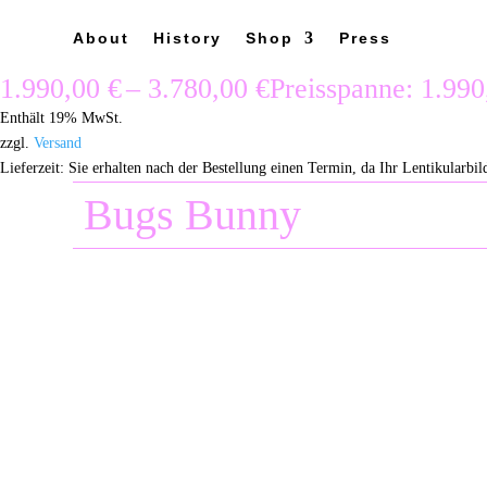
About
History
Shop
Press
1.990,00
€
–
3.780,00
€
Preisspanne: 1.990
Enthält 19% MwSt.
zzgl.
Versand
Lieferzeit: Sie erhalten nach der Bestellung einen Termin, da Ihr Lentikularbild
Bugs Bunny