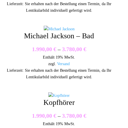
bis
Lieferzeit: Sie erhalten nach der Bestellung einen Termin, da Ihr
Lentikularbild individuell gefertigt wird.
3.780,00 €
Michael Jackson – Bad
Preisspanne:
1.990,00
€
–
3.780,00
€
Enthält 19% MwSt.
1.990,00 €
zzgl.
Versand
bis
Lieferzeit: Sie erhalten nach der Bestellung einen Termin, da Ihr
Lentikularbild individuell gefertigt wird.
3.780,00 €
Kopfhörer
Preisspanne:
1.990,00
€
–
3.780,00
€
Enthält 19% MwSt.
1.990,00 €